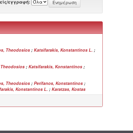
είς/εγγραφή:
os, Theodosios
;
Katsifarakis, Konstantinos L.
;
 Theodosios
;
Katsifarakis, Konstantinos
;
os, Theodosios
;
Perifanos, Konstantinos
;
farakis, Konstantinos L.
;
Karatzas, Kostas