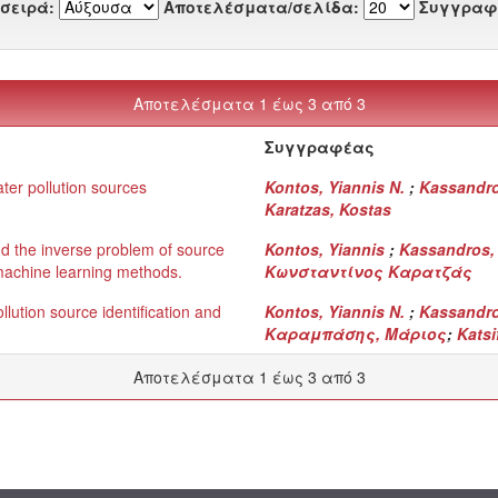
 σειρά:
Αποτελέσματα/σελίδα:
Συγγραφ
Αποτελέσματα 1 έως 3 από 3
Συγγραφέας
ter pollution sources
Kontos, Yiannis N.
;
Kassandr
Karatzas, Kostas
d the inverse problem of source
Kontos, Yiannis
;
Kassandros,
s machine learning methods.
Κωνσταντίνος Καρατζάς
lution source identification and
Kontos, Yiannis N.
;
Kassandr
Καραμπάσης, Μάριος
;
Katsi
Αποτελέσματα 1 έως 3 από 3