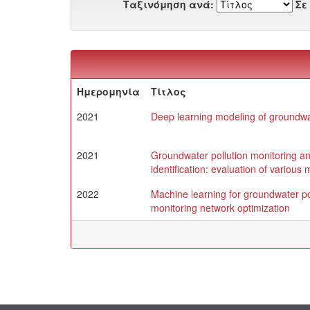
Ταξινόμηση ανά:
Σε
Ημερομηνία
Τίτλος
2021
Deep learning modeling of groundwa
2021
Groundwater pollution monitoring an
identification: evaluation of variou
2022
Machine learning for groundwater pol
monitoring network optimization