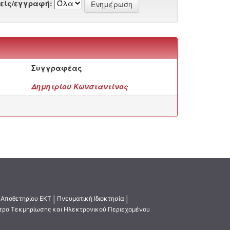
είς/εγγραφή:
Συγγραφέας
Δημητρίου Κωνσταντίνος