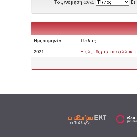
Ταξινόμηση ανά:
Σε
Ημερομηνία
Τίτλος
2021
Η ελευθερία του άλλου: π