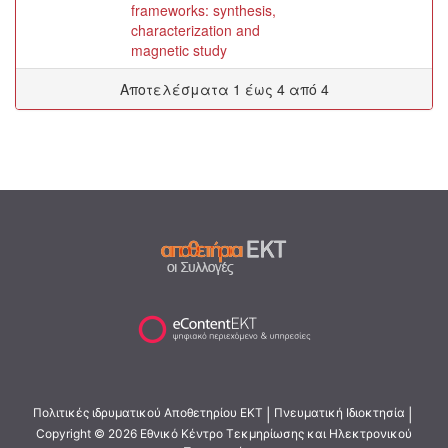
frameworks: synthesis,
characterization and
magnetic study
Αποτελέσματα 1 έως 4 από 4