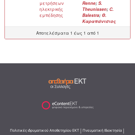
μετρήσεων
Renne
;
S.
ηλεκτρικής
Theunissen
;
C.
εμπέδησης
Balestra
;
Θ.
Καραπάντσιος
Αποτελέσματα 1 έως 1 από 1