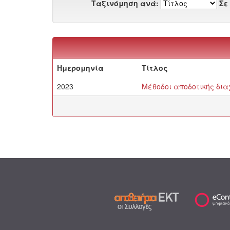
Ταξινόμηση ανά:
Σε
Ημερομηνία
Τίτλος
2023
Μέθοδοι αποδοτικής δι