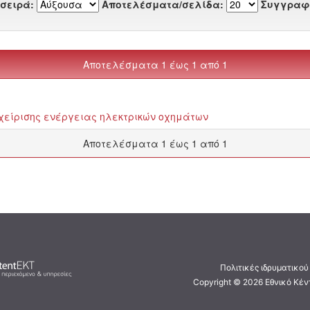
 σειρά:
Αποτελέσματα/σελίδα:
Συγγραφ
Αποτελέσματα 1 έως 1 από 1
αχείρισης ενέργειας ηλεκτρικών οχημάτων
Αποτελέσματα 1 έως 1 από 1