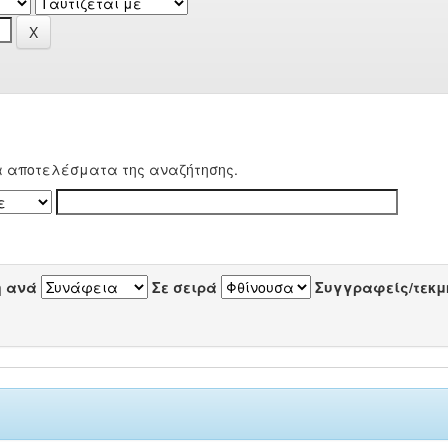
α αποτελέσματα της αναζήτησης.
η ανά
Σε σειρά
Συγγραφείς/τεκμ