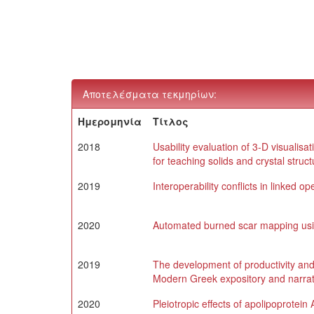
Αποτελέσματα τεκμηρίων:
Ημερομηνία
Τίτλος
2018
Usability evaluation of 3-D visualis
for teaching solids and crystal struc
2019
Interoperability conflicts in linked op
2020
Automated burned scar mapping usi
2019
The development of productivity and 
Modern Greek expository and narrat
2020
Pleiotropic effects of apolipoprotein 