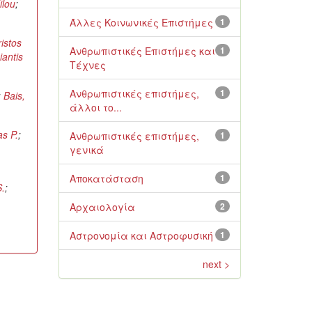
ilou
;
Άλλες Κοινωνικές Επιστήμες
1
istos
Ανθρωπιστικές Επιστήμες και
1
iantis
Τέχνες
Ανθρωπιστικές επιστήμες,
1
;
Bais,
άλλοι το...
s P.
;
Ανθρωπιστικές επιστήμες,
1
γενικά
Αποκατάσταση
1
S.
;
Αρχαιολογία
2
Αστρονομία και Αστροφυσική
1
next >