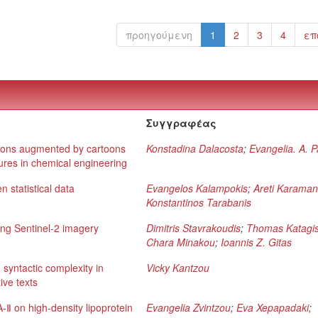
προηγούμενη
1
2
3
4
επ
Συγγραφέας
ations augmented by cartoons
Konstadina Dalacosta
;
Evangelia. A. P
tures in chemical engineering
en statistical data
Evangelos Kalampokis
;
Areti Karama
Konstantinos Tarabanis
ng Sentinel-2 imagery
Dimitris Stavrakoudis
;
Thomas Katagi
Chara Minakou
;
Ioannis Z. Gitas
syntactic complexity in
Vicky Kantzou
ive texts
A-Ⅱ on high-density lipoprotein
Evangelia Zvintzou
;
Eva Xepapadaki
;