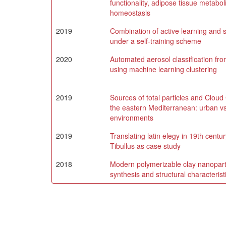
functionality, adipose tissue metabol
homeostasis
2019
Combination of active learning and 
under a self-training scheme
2020
Automated aerosol classification f
using machine learning clustering
2019
Sources of total particles and Cloud
the eastern Mediterranean: urban 
environments
2019
Translating latin elegy in 19th cent
Tibullus as case study
2018
Modern polymerizable clay nanopartic
synthesis and structural characterist