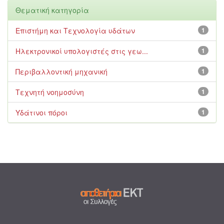
Θεματική κατηγορία
Επιστήμη και Τεχνολογία υδάτων
1
Ηλεκτρονικοί υπολογιστές στις γεω...
1
Περιβαλλοντική μηχανική
1
Τεχνητή νοημοσύνη
1
Υδάτινοι πόροι
1