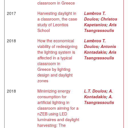
classroom in Greece
2017
Harvesting daylight in
Lambros T.
a classroom, the case
Doulos
;
Christos
study of Leontios
Kapetanios
;
Aris
School
Tsangrassoulis
2018
How the economical
Lambros T.
viability of redesigning
Doulos
;
Antonis
the lighting system is
Kontadakis
;
Aris
affected in a typical
Tsangrassoulis
classroom in
Greece by lighting
design and daylight
zones
2018
Minimizing energy
L.T. Doulos
;
A.
consumption for
Kontadakis
;
A.
artificial lighting in
Tsangrassoulis
classroom aiming for a
nZEB using LED
luminaires and daylight
harvesting: The